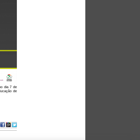
no dia 7 de
Educação de