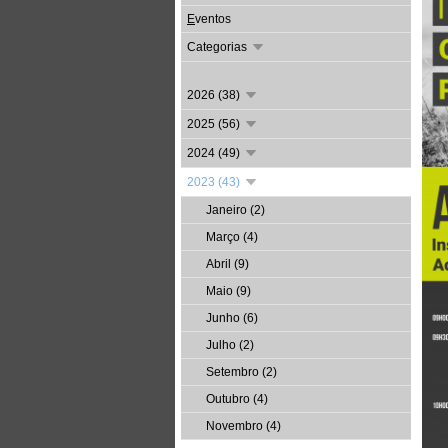
E
ventos
Categorias
2026 (38)
2025 (56)
2024 (49)
2023 (43)
Janeiro (2)
Março (4)
Abril (9)
Maio (9)
Junho (6)
Julho (2)
Setembro (2)
Outubro (4)
Novembro (4)