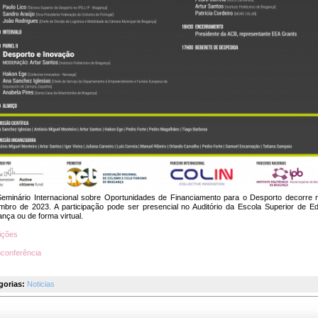
Seminário Internacional sobre Oportunidades de Financiamento para o Desporto decorre 
mbro de 2023. A participação pode ser presencial no Auditório da Escola Superior de 
nça ou de forma virtual.
ições
oconferência
gorias:
Noticias