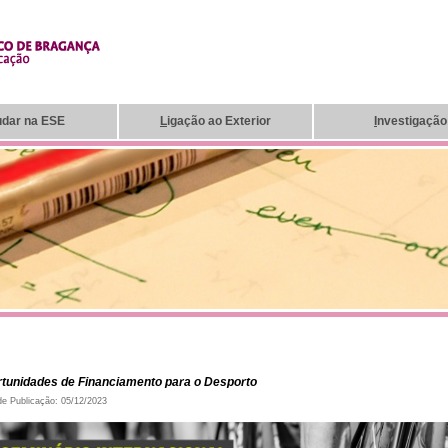
udar na ESE
L
igação ao Exterior
I
nvestigação
tunidades de Financiamento para o Desporto
de Publicação: 05/12/2023