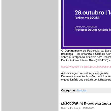
O Departamento de Psicologia da Escol
Bragança (IPB) organiza o Ciclo de Con
sobre a Inteligência Artificial” será rea
Doutor António Ribeiro Alves (IPB-ESE) at
https://videoconf-colibri.zoom.us/j/9955
A participação na conferência é gratuita.
Durante a conferência os/as participant
o questionário que será disponibilizado pa
Categorias:
Noticias
LUSOCONF - VI Encontro da Língua
Data de Publicação: 10/10/2025