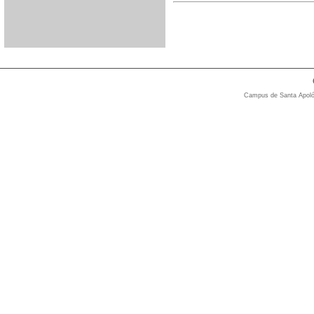
Campus de Santa Apolón