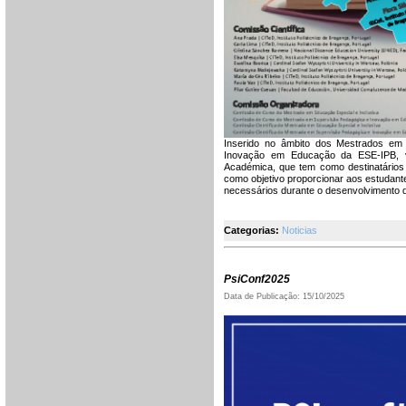
Inserido no âmbito dos Mestrados em
Inovação em Educação da ESE-IPB, vai
Académica, que tem como destinatários 
como objetivo proporcionar aos estudant
necessários durante o desenvolvimento 
Categorias:
Noticias
PsiConf2025
Data de Publicação: 15/10/2025